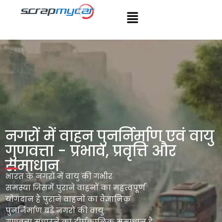
नगरों में वाहन पुनर्निर्माण एवं वायु
गुणवत्ता - प्रभाव, प्रवृत्ति और
समाधान
भारत के नगरों में वायु की गंभीर
समस्या
जिसमें पुराने वाहनों का महत्वपूर्ण
योगदान है
पुराने वाहनों का वैज्ञानिक
पुनर्निर्माण
बड़े नगरों की वायु
गुणवत्ता
सुधारने का दीर्घकालिक समाधान है