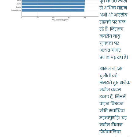
पूर्व के ३० लाख
से अधिक वाहन
अभी भी भारतीय
सड़कों पर चल
रहे हैं, जिसका
नगरीय वायु
गुणवत्ता पर
अत्यंत गंभीर
प्रभाव पड़ रहा है।
शासन ने इस
चुनौती को
समझते हुए अनेक
नवीन कदम
उठाए हैं, जिसमें
वाहन विघटन
नीति सर्वाधिक
महत्वपूर्ण है। यह
नवीन विधान
दीर्घकालिक