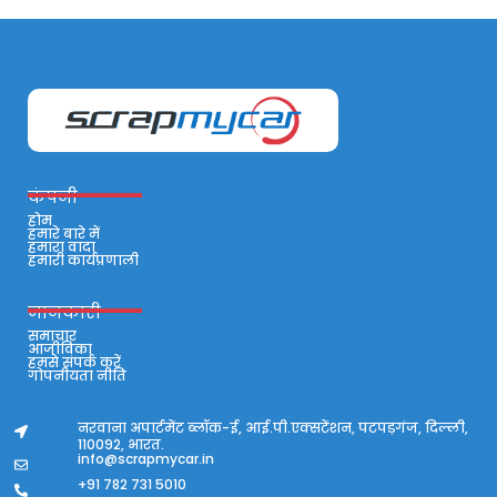
कंपनी
होम
हमारे बारे में
हमारा वादा
हमारी कार्यप्रणाली
जानकारी
समाचार
आजीविका
हमसे संपर्क करें
गोपनीयता नीति
नरवाना अपार्टमेंट ब्लॉक-ई, आई.पी.एक्सटेंशन, पटपड़गंज, दिल्ली,
110092, भारत.
info@scrapmycar.in
+91 782 731 5010